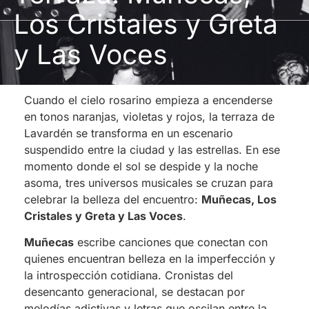
Los Cristales y Greta
y Las Voces
Cuando el cielo rosarino empieza a encenderse
en tonos naranjas, violetas y rojos, la terraza de
Lavardén se transforma en un escenario
suspendido entre la ciudad y las estrellas. En ese
momento donde el sol se despide y la noche
asoma, tres universos musicales se cruzan para
celebrar la belleza del encuentro:
Muñecas, Los
Cristales y Greta y Las Voces
.
Muñecas
escribe canciones que conectan con
quienes encuentran belleza en la imperfección y
la introspección cotidiana. Cronistas del
desencanto generacional, se destacan por
melodías adictivas y letras que oscilan entre la