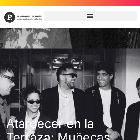
Atardecer en la
Terraza: Muñecas,