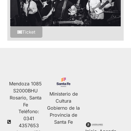
Ticket
Mendoza 1085
S2000BHU
Ministerio de
Rosario, Santa
Cultura
Fe
Gobierno de la
Teléfono:
Provincia de
0341
Santa Fe
4357653