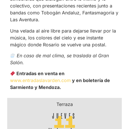
colectivo, con presentaciones recientes junto a
bandas como Tobogán Andaluz, Fantasmagoria y
Las Aventura.
Una velada al aire libre para dejarse llevar por la
música, los colores del cielo y ese instante
mágico donde Rosario se vuelve una postal.
En caso de mal clima, se traslada al Gran
Salón.
Entradas en venta en
www.entradaslavarden.com
y en boletería de
Sarmiento y Mendoza.
Terraza
JUEVES
11