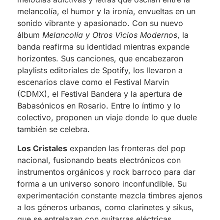
melancolía, el humor y la ironía, envueltas en un
sonido vibrante y apasionado. Con su nuevo
álbum
Melancolía y Otros Vicios Modernos
, la
banda reafirma su identidad mientras expande
horizontes. Sus canciones, que encabezaron
playlists editoriales de Spotify, los llevaron a
escenarios clave como el Festival Marvin
(CDMX), el Festival Bandera y la apertura de
Babasónicos en Rosario. Entre lo íntimo y lo
colectivo, proponen un viaje donde lo que duele
también se celebra.
Los Cristales
expanden las fronteras del pop
nacional, fusionando beats electrónicos con
instrumentos orgánicos y rock barroco para dar
forma a un universo sonoro inconfundible. Su
experimentación constante mezcla timbres ajenos
a los géneros urbanos, como clarinetes y sikus,
que se entrelazan con guitarras eléctricas,