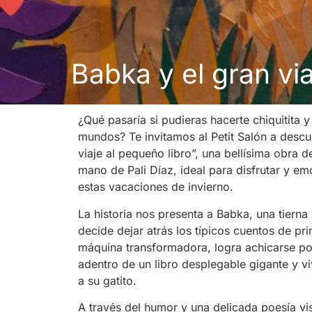
Babka y el gran via
¿Qué pasaría si pudieras hacerte chiquitita y
mundos? Te invitamos al Petit Salón a descu
viaje al pequeño libro”, una bellísima obra 
mano de Pali Díaz, ideal para disfrutar y em
estas vacaciones de invierno.
La historia nos presenta a Babka, una tierna 
decide dejar atrás los típicos cuentos de pr
máquina transformadora, logra achicarse p
adentro de un libro desplegable gigante y vi
a su gatito.
A través del humor y una delicada poesía vis