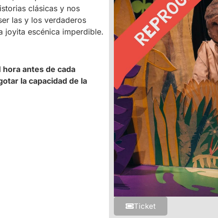
istorias clásicas y nos
ser las y los verdaderos
 joyita escénica imperdible.
1 hora antes de cada
otar la capacidad de la
Ticket