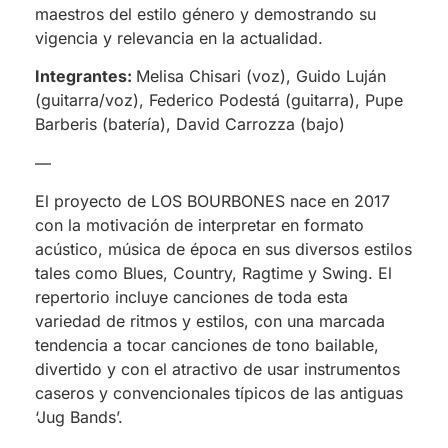
maestros del estilo género y demostrando su
vigencia y relevancia en la actualidad.
Integrantes:
Melisa Chisari (voz), Guido Luján
(guitarra/voz), Federico Podestá (guitarra), Pupe
Barberis (batería), David Carrozza (bajo)
—
El proyecto de LOS BOURBONES nace en 2017
con la motivación de interpretar en formato
acústico, música de época en sus diversos estilos
tales como Blues, Country, Ragtime y Swing. El
repertorio incluye canciones de toda esta
variedad de ritmos y estilos, con una marcada
tendencia a tocar canciones de tono bailable,
divertido y con el atractivo de usar instrumentos
caseros y convencionales típicos de las antiguas
‘Jug Bands’.