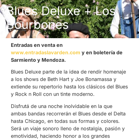
Blues Deluxe + Los
Bourbones
Entradas en venta en
www.entradaslavarden.com
y en boletería de
Sarmiento y Mendoza.
Blues Deluxe
parte de la idea de rendir homenaje
a los shows de Beth Hart y Joe Bonamassa y
extiende su repertorio hasta los clásicos del Blues
y Rock n Roll con un tinte moderno.
Disfrutá de una noche inolvidable en la que
ambas bandas recorrerán el Blues desde el Delta
hasta Chicago, en todas sus formas y colores.
Será un viaje sonoro lleno de nostalgia, pasión y
emotividad, haciendo honor a los grandes