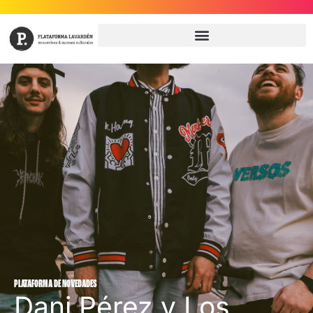
PLATAFORMA DE NOVEDADES
Dani Pérez y Los