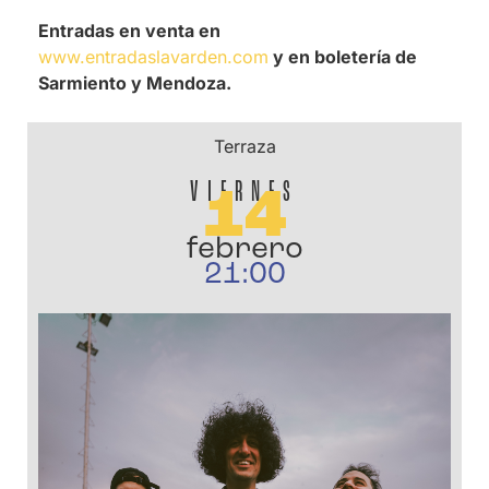
Entradas en venta en
www.entradaslavarden.com
y en boletería de
Sarmiento y Mendoza.
Terraza
VIERNES
14
febrero
21:00