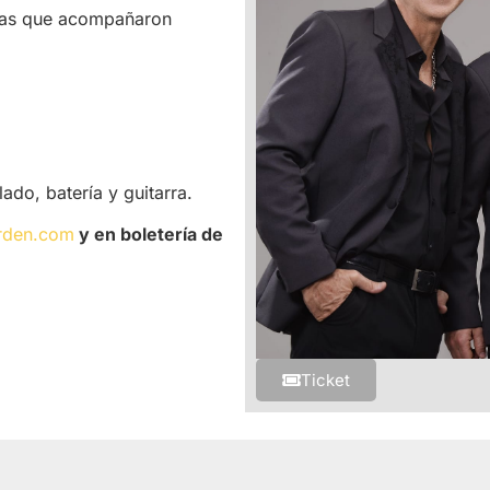
orias que acompañaron
do, batería y guitarra.
rden.com
y en boletería de
Ticket