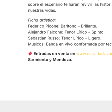
sobre el escenario te harán revivir las hist
nuestras vidas.
Ficha artística:
Federico Picone: Barítono – Brillante.
Alejandro Falcone: Tenor Lírico – Spinto.
Sebastián Russo: Tenor Lírico – Ligero.
Músicos: Banda en vivo conformada por tecla
Entradas en venta en
www.entradaslava
Sarmiento y Mendoza.