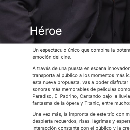
Héroe
Un espectáculo único que combina la potenci
emoción del cine.
A través de una puesta en escena innovador
transporta al público a los momentos más ic
esta nueva propuesta, vas a poder disfrutar
sonoras más memorables de películas com
Paradiso, El Padrino, Cantando bajo la lluvia,
fantasma de la ópera y Titanic, entre mucho
Una vez más, la impronta de este trío con m
despierta recuerdos, risas, lágrimas y esper
interacción constante con el público y la c