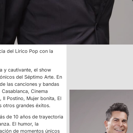
a del Lírico Pop con la
a y cautivante, el show
ónicos del Séptimo Arte. En
 de las canciones y bandas
o Casablanca, Cinema
 Il Postino, Mujer bonita, El
s otros grandes éxitos.
ás de 10 años de trayectoria
anza. El humor, la
reación de momentos únicos