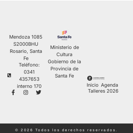
Mendoza 1085
S2000BHU
Ministerio de
Rosario, Santa
Cultura
Fe
Gobierno de la
Teléfono:
Provincia de
0341
Santa Fe
4357653
Inicio
Agenda
interno 170
Talleres 2026
© 2026 Todos los derechos reservados.