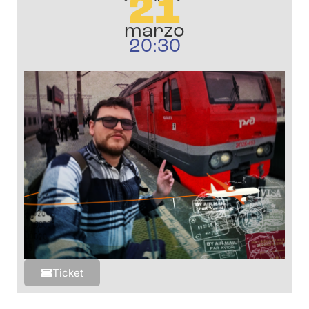
21
marzo
20:30
Ticket