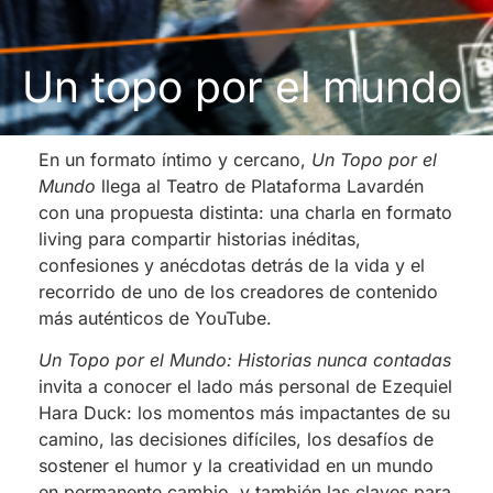
Un topo por el mundo
En un formato íntimo y cercano,
Un Topo por el
Mundo
llega al Teatro de Plataforma Lavardén
con una propuesta distinta: una charla en formato
living para compartir historias inéditas,
confesiones y anécdotas detrás de la vida y el
recorrido de uno de los creadores de contenido
más auténticos de YouTube.
Un Topo por el Mundo: Historias nunca contadas
invita a conocer el lado más personal de Ezequiel
Hara Duck: los momentos más impactantes de su
camino, las decisiones difíciles, los desafíos de
sostener el humor y la creatividad en un mundo
en permanente cambio, y también las claves para