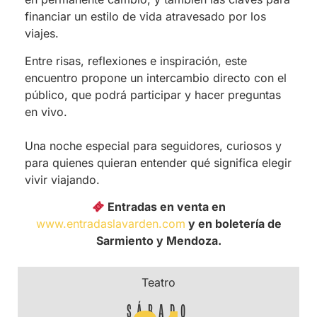
financiar un estilo de vida atravesado por los
viajes.
Entre risas, reflexiones e inspiración, este
encuentro propone un intercambio directo con el
público, que podrá participar y hacer preguntas
en vivo.
Una noche especial para seguidores, curiosos y
para quienes quieran entender qué significa elegir
vivir viajando.
Entradas en venta en
www.entradaslavarden.com
y en boletería de
Sarmiento y Mendoza.
Teatro
SÁBADO