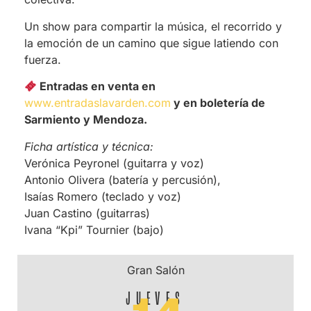
Un show para compartir la música, el recorrido y
la emoción de un camino que sigue latiendo con
fuerza.
Entradas en venta en
www.entradaslavarden.com
y en boletería de
Sarmiento y Mendoza.
Ficha artística y técnica:
Verónica Peyronel (guitarra y voz)
Antonio Olivera (batería y percusión),
Isaías Romero (teclado y voz)
Juan Castino (guitarras)
Ivana “Kpi” Tournier (bajo)
Gran Salón
JUEVES