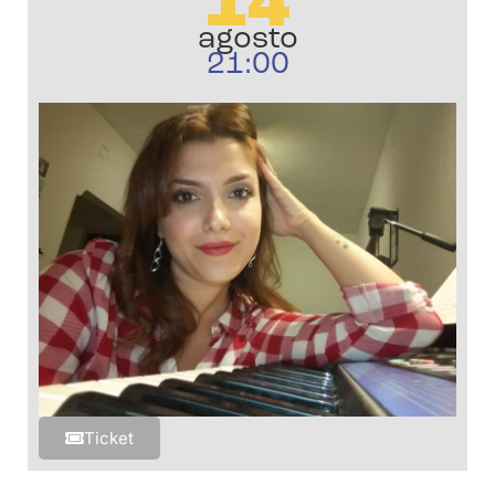
14
agosto
21:00
Ticket