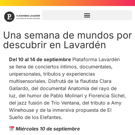
Una semana de mundos por
descubrir en Lavardén
Del 10 al 14 de septiembre
Plataforma Lavardén
se llena de conciertos íntimos, documentales,
unipersonales, tributos y experiencias
multisensoriales. Disfrutá de la flautista Clara
Gallardo, del documental Anatomía del rayo de
luz, del humor de Pablo Molinari y Florencia Sichel,
del jazz fusión de Trío Ventana, del tributo a Amy
Winehouse y de la inmersiva propuesta de El
Sueño de los Elefantes.
Miércoles 10 de septiembre