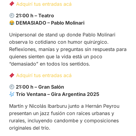
Adquirí tus entradas acá
21:00 h – Teatro
DEMASIADO – Pablo Molinari
Unipersonal de stand up donde Pablo Molinari
observa lo cotidiano con humor quirúrgico.
Reflexiones, manías y preguntas sin respuesta para
quienes sienten que la vida está un poco
“demasiado” en todos los sentidos.
Adquirí tus entradas acá
21:00 h – Gran Salón
Trío Ventana – Gira Argentina 2025
Martín y Nicolás Ibarburu junto a Hernán Peyrou
presentan un jazz fusión con raíces urbanas y
rurales, incluyendo candombe y composiciones
originales del trío.