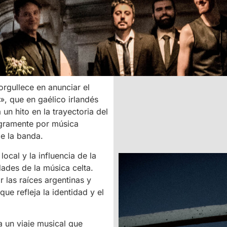
rgullece en anunciar el
», que en gaélico irlandés
un hito en la trayectoria del
egramente por música
de la banda.
local y la influencia de la
ades de la música celta.
 las raíces argentinas y
que refleja la identidad y el
a un viaje musical que