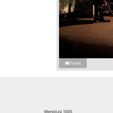
Ticket
Mendoza 1085