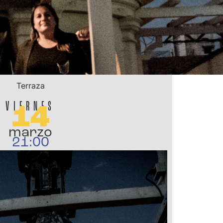
Terraza
VIERNES
14
marzo
21:00