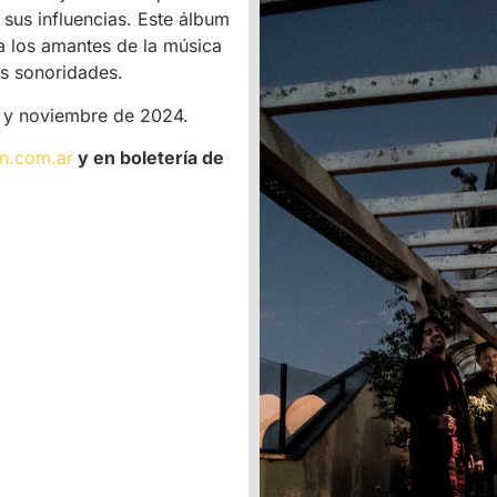
e sus influencias. Este álbum
a los amantes de la música
as sonoridades.
e y noviembre de 2024.
n.com.ar
y en boletería de