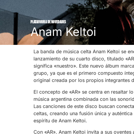
PLATAFORMA DE NOVEDADES
Anam Keltoi
La banda de música celta Anam Keltoi se eno
lanzamiento de su cuarto disco, titulado «AR
significa «nuestro». Este nuevo álbum marca 
grupo, ya que es el primero compuesto ínt
original creada por los propios integrantes 
El concepto de «AR» se centra en resaltar lo 
música argentina combinada con las sonorid
Las canciones de este disco buscan conectar
celtas, creando una fusión única y auténtica 
espíritu de Anam Keltoi.
Con «AR», Anam Keltoi invita a sus oyentes 