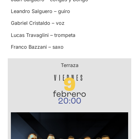
Leandro Salguero – guiro
Gabriel Cristaldo – voz
Lucas Travaglini – trompeta
Franco Bazzani – saxo
Terraza
VIERNES
9
febrero
20:00