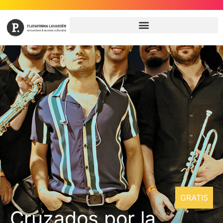
GRATIS
Cruzados por la