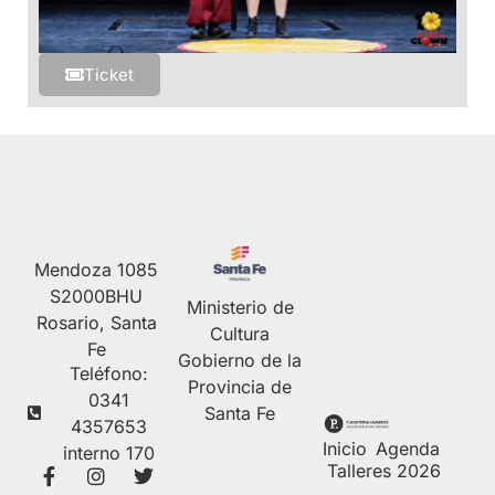
Ticket
Mendoza 1085
S2000BHU
Ministerio de
Rosario, Santa
Cultura
Fe
Gobierno de la
Teléfono:
Provincia de
0341
Santa Fe
4357653
Inicio
Agenda
interno 170
Talleres 2026