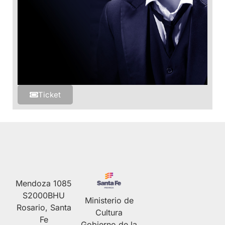
Ticket
Mendoza 1085
S2000BHU
Ministerio de
Rosario, Santa
Cultura
Fe
Gobierno de la