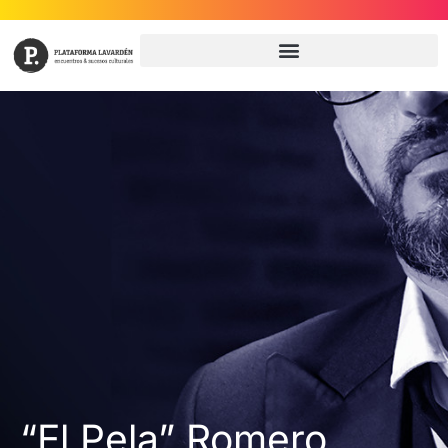
“El Pela” Romero