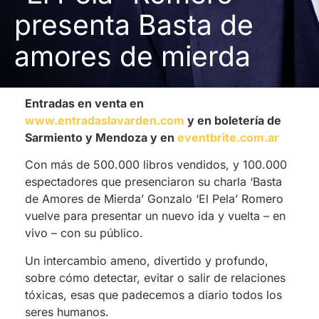
presenta Basta de
amores de mierda
Entradas en venta en
www.entradaslavarden.com
y en boletería de
Sarmiento y Mendoza y
en
eventbrite.com.ar
Con más de 500.000 libros vendidos, y 100.000
espectadores que presenciaron su charla ‘Basta
de Amores de Mierda’ Gonzalo ‘El Pela’ Romero
vuelve para presentar un nuevo ida y vuelta – en
vivo – con su público.
Un intercambio ameno, divertido y profundo,
sobre cómo detectar, evitar o salir de relaciones
tóxicas, esas que padecemos a diario todos los
seres humanos.