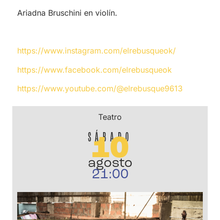
Ariadna Bruschini en violín.
https://www.instagram.com/elrebusqueok/
https://www.facebook.com/elrebusqueok
https://www.youtube.com/@elrebusque9613
Teatro
SÁBADO
10
agosto
21:00