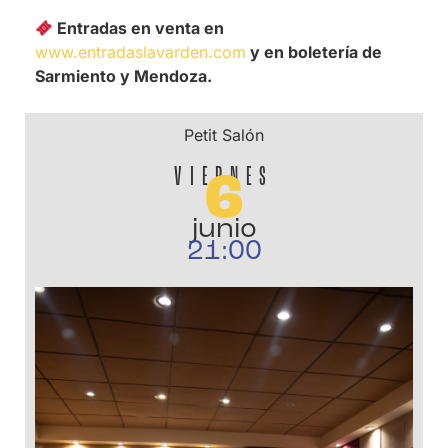
Entradas en venta en
www.entradaslavarden.com
y en boletería de
Sarmiento y Mendoza.
Petit Salón
VIERNES
6
junio
21:00