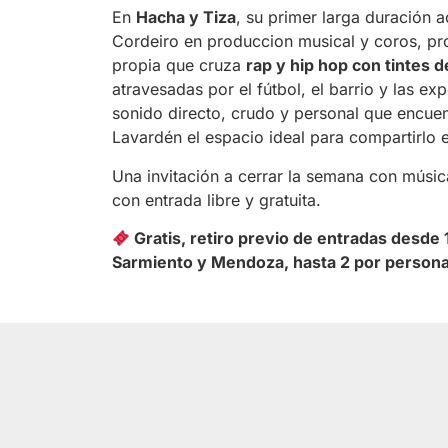
En
Hacha y Tiza
, su primer larga duración
Cordeiro en produccion musical y coros, pr
propia que cruza
rap y hip hop con tintes 
atravesadas por el fútbol, el barrio y las ex
sonido directo, crudo y personal que encuen
Lavardén el espacio ideal para compartirlo e
Una invitación a cerrar la semana con música
con entrada libre y gratuita.
Gratis, retiro previo de entradas desde 
Sarmiento y Mendoza, hasta 2 por persona