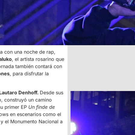
a con una noche de rap,
aluko
, el artista rosarino que
jornada también contará con
ones
, para disfrutar la
Lautaro Denhoff.
Desde sus
o, construyó un camino
su primer EP
Un finde de
ows en escenarios como el
a y el Monumento Nacional a