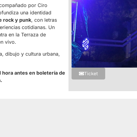
 acompañado por Ciro
ofundiza una identidad
de rock y punk
, con letras
periencias cotidianas. Un
tra en la Terraza de
n vivo.
, dibujo y cultura urbana,
1 hora antes en boletería de
Ticket
.