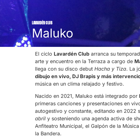
LAVARDÉN CLUB
Maluko
El ciclo
Lavardén Club
arranca su temporad
arte y encuentro en la Terraza a cargo de
M
llega con su disco debut
Hacha y Tiza
. La 
dibujo en vivo, DJ Brapis y más intervenci
música en un clima relajado y festivo.
Nacido en 2021, Maluko está integrado por
primeras canciones y presentaciones en viv
autogestivo y constante, editando en 2022 
abril
y sosteniendo una agenda activa de sh
Anfiteatro Municipal, el Galpón de la Músic
la Bandera.