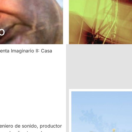
o
enta Imaginario II: Casa
eniero de sonido, productor