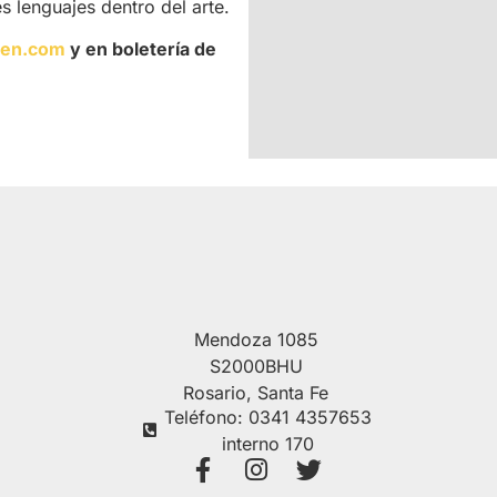
es lenguajes dentro del arte.
den.com
y en boletería de
Mendoza 1085
S2000BHU
Rosario, Santa Fe
Teléfono: 0341 4357653
interno 170