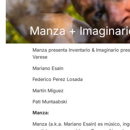
Manza + Imaginari
Manza presenta Inventario & Imaginario pres
Varese
Mariano Esain
Federico Perez Losada
Martín Míguez
Pati Muntaabski
Manza:
Manza (a.k.a. Mariano Esain) es músico, ing