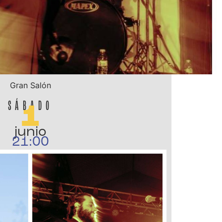
Gran Salón
SÁBADO
1
junio
21:00