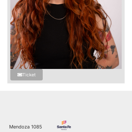
Ticket
Mendoza 1085