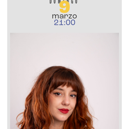
DOMINGO
9
marzo
21:00