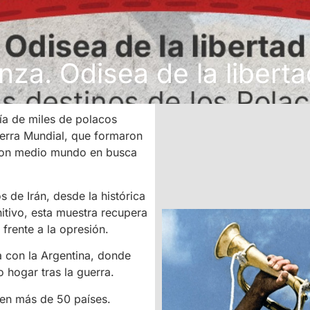
nza. Odisea de la liberta
sía de miles de polacos
erra Mundial, que formaron
aron medio mundo en busca
s de Irán, desde la histórica
nitivo, esta muestra recupera
 frente a la opresión.
a con la Argentina, donde
 hogar tras la guerra.
 en más de 50 países.