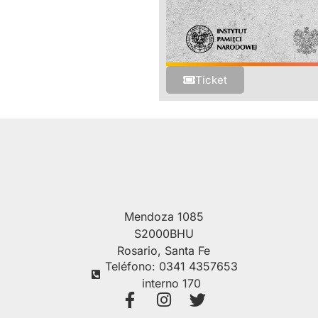
Ticket
Mendoza 1085
S2000BHU
Rosario, Santa Fe
Teléfono: 0341 4357653
interno 170