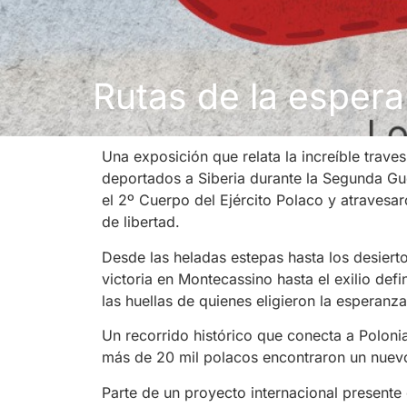
Rutas de la espera
Una exposición que relata la increíble trave
deportados a Siberia durante la Segunda Gu
el 2º Cuerpo del Ejército Polaco y atraves
de libertad.
Desde las heladas estepas hasta los desierto
victoria en Montecassino hasta el exilio defi
las huellas de quienes eligieron la esperanza
Un recorrido histórico que conecta a Poloni
más de 20 mil polacos encontraron un nuevo
Parte de un proyecto internacional presente