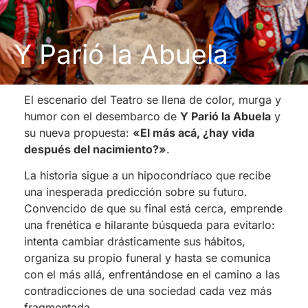
Y Parió la Abuela
El escenario del Teatro se llena de color, murga y
humor con el desembarco de
Y Parió la Abuela
y
su nueva propuesta:
«El más acá, ¿hay vida
después del nacimiento?»
.
La historia sigue a un hipocondríaco que recibe
una inesperada predicción sobre su futuro.
Convencido de que su final está cerca, emprende
una frenética e hilarante búsqueda para evitarlo:
intenta cambiar drásticamente sus hábitos,
organiza su propio funeral y hasta se comunica
con el más allá, enfrentándose en el camino a las
contradicciones de una sociedad cada vez más
fragmentada.